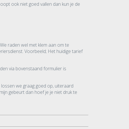
oopt ook niet goed vallen dan kun je de
en. We raden wel met klem aan om te
iersdienst. Voorbeeld; Het huidige tarief
lden via bovenstaand formulier is
t lossen we graag goed op, uiteraard
ijn gebeurt dan hoef je je niet druk te