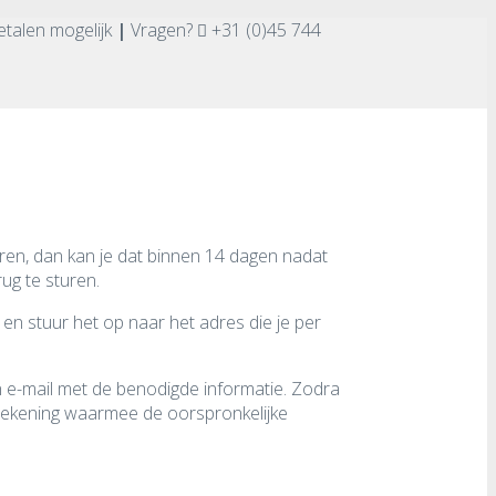
etalen mogelijk
|
Vragen?
+31 (0)45 744
eren, dan kan je dat binnen 14 dagen nadat
ug te sturen.
 en stuur het op naar het adres die je per
 e-mail met de benodigde informatie. Zodra
e rekening waarmee de oorspronkelijke