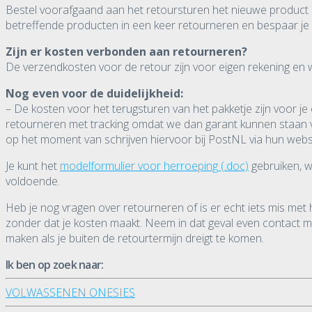
Bestel voorafgaand aan het retoursturen het nieuwe product i
betreffende producten in een keer retourneren en bespaar je
Zijn er kosten verbonden aan retourneren?
De verzendkosten voor de retour zijn voor eigen rekening en 
Nog even voor de duidelijkheid:
– De kosten voor het terugsturen van het pakketje zijn voor je
retourneren met tracking omdat we dan garant kunnen staan voo
op het moment van schrijven hiervoor bij PostNL via hun websit
Je kunt het
modelformulier voor herroeping (.doc)
gebruiken, w
voldoende.
Heb je nog vragen over retourneren of is er echt iets mis met
zonder dat je kosten maakt. Neem in dat geval even contact met
maken als je buiten de retourtermijn dreigt te komen.
Ik ben op zoek naar:
VOLWASSENEN ONESIES