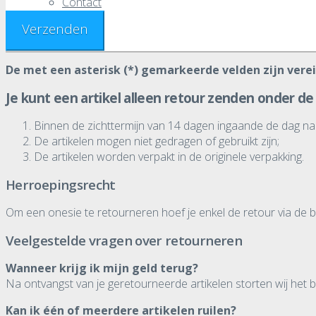
Contact
SEARCH
€
0,00
De met een asterisk (*) gemarkeerde velden zijn vere
Je kunt een artikel alleen retour zenden onder d
Binnen de zichttermijn van 14 dagen ingaande de dag na 
De artikelen mogen niet gedragen of gebruikt zijn;
De artikelen worden verpakt in de originele verpakking.
Herroepingsrecht
Om een onesie te retourneren hoef je enkel de retour via de 
Veelgestelde vragen over retourneren
Wanneer krijg ik mijn geld terug?
Na ontvangst van je geretourneerde artikelen storten wij het 
Kan ik één of meerdere artikelen ruilen?