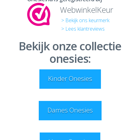
WebwinkelKeur
> Bekijk ons keurmerk
> Lees klantreviews
Bekijk onze collectie
onesies:
Kinder Onesies
Dames Onesies