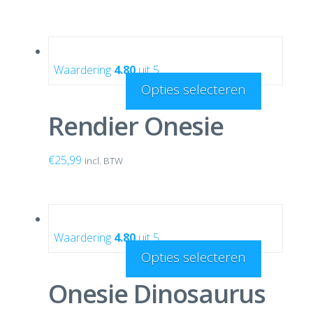
Waardering
4.80
uit 5
Opties selecteren
Rendier Onesie
€
25,99
incl. BTW
Waardering
4.80
uit 5
Opties selecteren
Onesie Dinosaurus