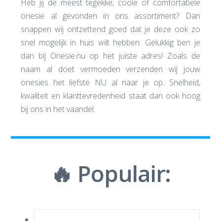
Heb jij de meest tegekke, coole of comfortabele
onesie al gevonden in ons assortiment? Dan
snappen wij ontzettend goed dat je deze ook zo
snel mogelijk in huis wilt hebben. Gelukkig ben je
dan bij Onesie.nu op het juiste adres! Zoals de
naam al doet vermoeden verzenden wij jouw
onesies het liefste NU al naar je op. Snelheid,
kwaliteit en klanttevredenheid staat dan ook hoog
bij ons in het vaandel.
🔥 Populair: