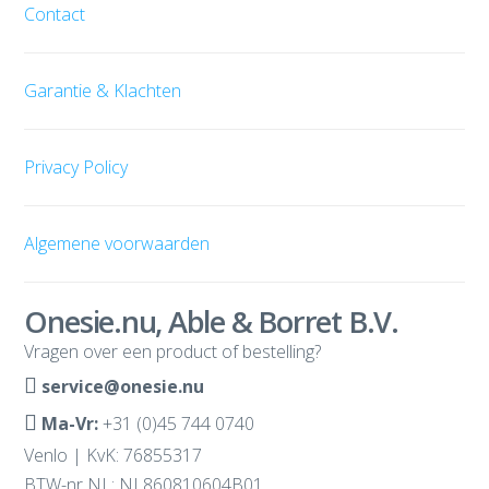
Contact
Garantie & Klachten
Privacy Policy
Algemene voorwaarden
Onesie.nu, Able & Borret B.V.
Vragen over een product of bestelling?
service@onesie.nu
Ma-Vr:
+31 (0)45 744 0740
Venlo | KvK: 76855317
BTW-nr NL: NL860810604B01