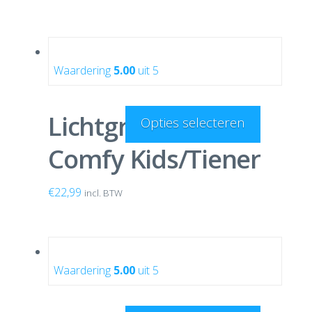
Waardering
5.00
uit 5
Lichtgrijze Onesie
Opties selecteren
Comfy Kids/Tiener
€
22,99
incl. BTW
Waardering
5.00
uit 5