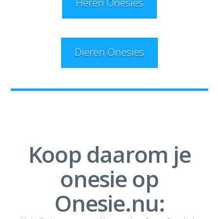
Heren Onesies
Dieren Onesies
0
Koop daarom je
onesie op
Onesie.nu: