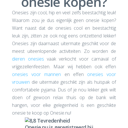
onesie kopen?
Onesies zijn cool, hip en veel zelfs beestachtig leuk!
Waarom zou je dus eigenlijk geen onesie kopen?
Want naast dat de onesies cool en beestachtig
leuk zijn, zitten ze ook nog eens ontzettend lekker!
Onesies zijn daarnaast uitermate geschikt voor de
meest uiteenlopende activiteiten. Zo worden de
dieren onesies
vaak verkocht voor carnaval of
vrijgezellenfeesten. Maar wij hebben ook effen
onesies voor mannen
en effen
onesies voor
vrouwen
die uitermate geschikt zijn als huispak of
comfortabele pyjama. Dus of je nou lekker gek wilt
doen of gewoon relax thuis op de bank wilt
hangen, voor elke gelegenheid is een geschikte
onesie te koop op Onesie.nu!
Onesie.nu is geregistreerd bij