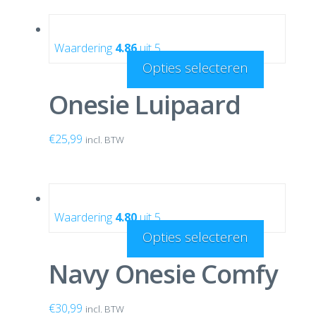
Waardering
4.86
uit 5
Opties selecteren
Onesie Luipaard
€
25,99
incl. BTW
Waardering
4.80
uit 5
Opties selecteren
Navy Onesie Comfy
€
30,99
incl. BTW