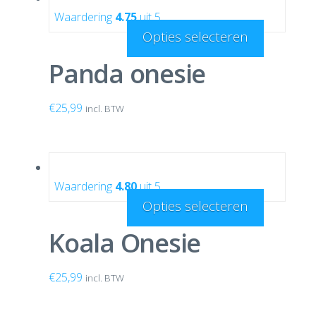
Waardering
4.75
uit 5
Opties selecteren
Panda onesie
€
25,99
incl. BTW
Waardering
4.80
uit 5
Opties selecteren
Koala Onesie
€
25,99
incl. BTW