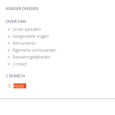
KINDER ONESIES
OVER ONS
Grote aantallen
Veelgestelde vragen
Retourneren
Algemene voorwaarden
Betaalmogelijkheden
Contact
SEARCH
€
0,00