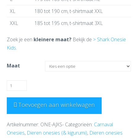
XL
180 tot 190 cm, t-shirtmaat XXL
XXL
185 tot 195 cm, t-shirtmaat 3XL
Zoek je een
kleinere maat?
Bekijk de
> Shark Onesie
Kids
.
Maat
Shark
Onesie
aantal
Toevoegen aan winkelwagen
Artikelnummer:
ONE-AJXS-
Categorieën:
Carnaval
Onesies
,
Dieren onesies (& kigurumi)
,
Dieren onesies