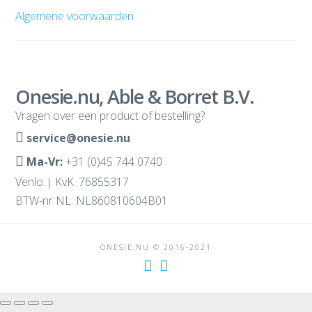
Algemene voorwaarden
Onesie.nu, Able & Borret B.V.
Vragen over een product of bestelling?
service@onesie.nu
Ma-Vr:
+31 (0)45 744 0740
Venlo | KvK: 76855317
BTW-nr NL: NL860810604B01
ONESIE.NU © 2016-2021