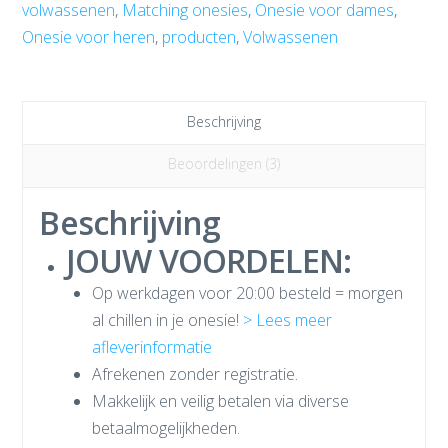
volwassenen
,
Matching onesies
,
Onesie voor dames
,
Onesie voor heren
,
producten
,
Volwassenen
Beschrijving
Beoordelingen (3)
Beschrijving
JOUW VOORDELEN:
Op werkdagen voor 20:00 besteld = morgen
al chillen in je onesie!
> Lees meer
afleverinformatie
Afrekenen zonder registratie.
Makkelijk en veilig betalen via diverse
betaalmogelijkheden.