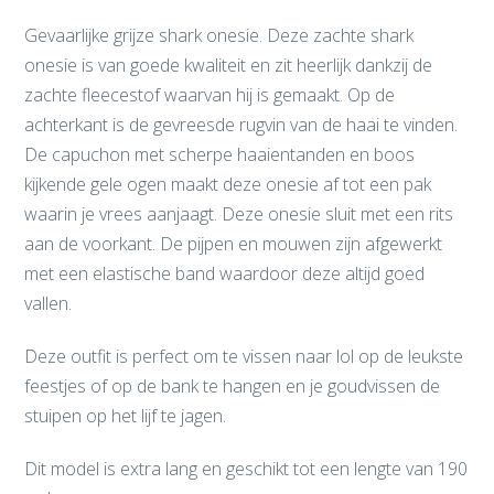
Gevaarlijke grijze shark onesie. Deze zachte shark
onesie is van goede kwaliteit en zit heerlijk dankzij de
zachte fleecestof waarvan hij is gemaakt. Op de
achterkant is de gevreesde rugvin van de haai te vinden.
De capuchon met scherpe haaientanden en boos
kijkende gele ogen maakt deze onesie af tot een pak
waarin je vrees aanjaagt. Deze onesie sluit met een rits
aan de voorkant. De pijpen en mouwen zijn afgewerkt
met een elastische band waardoor deze altijd goed
vallen.
Deze outfit is perfect om te vissen naar lol op de leukste
feestjes of op de bank te hangen en je goudvissen de
stuipen op het lijf te jagen.
Dit model is extra lang en geschikt tot een lengte van 190