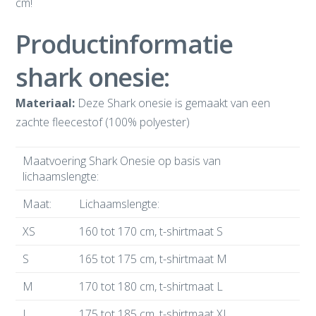
cm!
Productinformatie
shark onesie:
Materiaal:
Deze Shark onesie is gemaakt van een
zachte fleecestof (100% polyester)
Maatvoering Shark Onesie op basis van
lichaamslengte:
Maat:
Lichaamslengte:
XS
160 tot 170 cm, t-shirtmaat S
S
165 tot 175 cm, t-shirtmaat M
M
170 tot 180 cm, t-shirtmaat L
L
175 tot 185 cm, t-shirtmaat XL