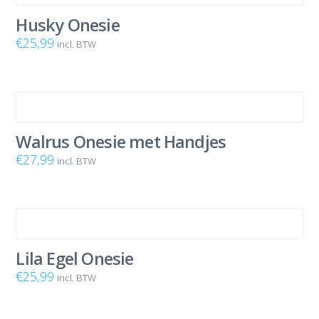
Husky Onesie
€
25,99
incl. BTW
Walrus Onesie met Handjes
€
27,99
incl. BTW
Lila Egel Onesie
€
25,99
incl. BTW