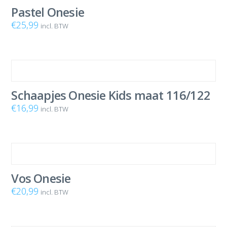
Pastel Onesie
€
25,99
incl. BTW
Schaapjes Onesie Kids maat 116/122
€
16,99
incl. BTW
Vos Onesie
€
20,99
incl. BTW