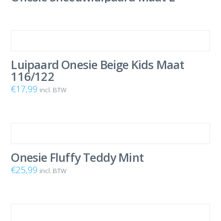
Luipaard Onesie Beige Kids Maat
116/122
€
17,99
incl. BTW
Onesie Fluffy Teddy Mint
€
25,99
incl. BTW