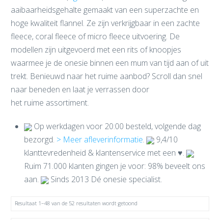
aaibaarheidsgehalte gemaakt van een superzachte en
hoge kwaliteit flannel. Ze zijn verkrijgbaar in een zachte
fleece, coral fleece of micro fleece uitvoering. De
modellen zijn uitgevoerd met een rits of knoopjes
waarmee je de onesie binnen een mum van tijd aan of uit
trekt. Benieuwd naar het ruime aanbod? Scroll dan snel
naar beneden en laat je verrassen door
het ruime assortiment.
Op werkdagen voor 20:00 besteld, volgende dag
bezorgd.
> Meer afleverinformatie
.
9,4/10
klanttevredenheid & klantenservice met een ♥.
Ruim 71.000 klanten gingen je voor: 98% beveelt ons
aan.
Sinds 2013 Dé onesie specialist.
Resultaat 1–48 van de 52 resultaten wordt getoond