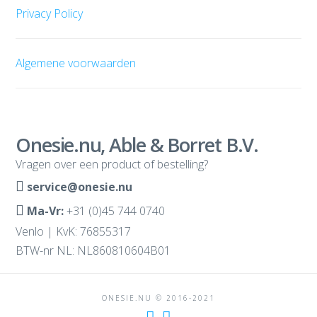
Privacy Policy
Algemene voorwaarden
Onesie.nu, Able & Borret B.V.
Vragen over een product of bestelling?
service@onesie.nu
Ma-Vr:
+31 (0)45 744 0740
Venlo | KvK: 76855317
BTW-nr NL: NL860810604B01
ONESIE.NU © 2016-2021