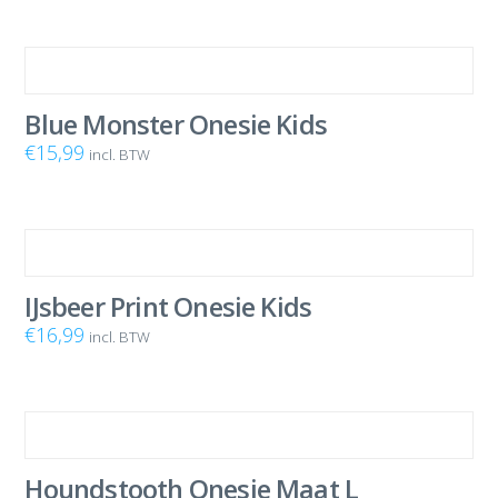
Blue Monster Onesie Kids
€
15,99
incl. BTW
IJsbeer Print Onesie Kids
€
16,99
incl. BTW
Houndstooth Onesie Maat L