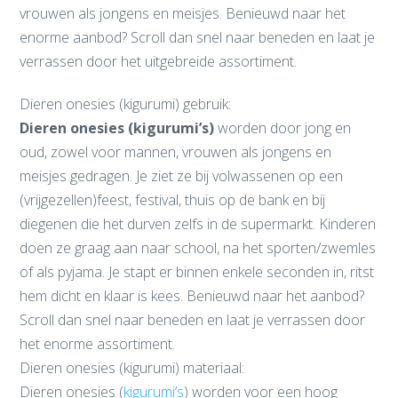
vrouwen als jongens en meisjes. Benieuwd naar het
enorme aanbod? Scroll dan snel naar beneden en laat je
verrassen door het uitgebreide assortiment.
Dieren onesies (kigurumi) gebruik:
Dieren onesies (kigurumi’s)
worden door jong en
oud, zowel voor mannen, vrouwen als jongens en
meisjes gedragen. Je ziet ze bij volwassenen op een
(vrijgezellen)feest, festival, thuis op de bank en bij
diegenen die het durven zelfs in de supermarkt. Kinderen
doen ze graag aan naar school, na het sporten/zwemles
of als pyjama. Je stapt er binnen enkele seconden in, ritst
hem dicht en klaar is kees. Benieuwd naar het aanbod?
Scroll dan snel naar beneden en laat je verrassen door
het enorme assortiment.
Dieren onesies (kigurumi) materiaal:
Dieren onesies (
kigurumi’s
) worden voor een hoog