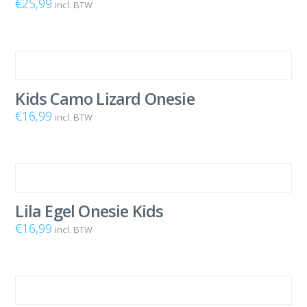
€
25,99
incl. BTW
Kids Camo Lizard Onesie
€
16,99
incl. BTW
Lila Egel Onesie Kids
€
16,99
incl. BTW