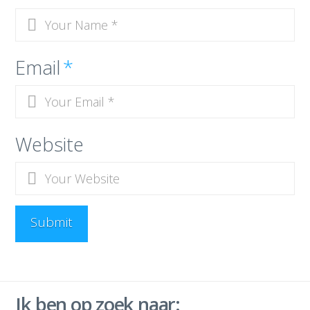
Email
*
Website
Ik ben op zoek naar: