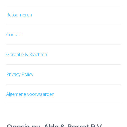
Retourneren
Contact
Garantie & Klachten
Privacy Policy
Algemene voorwaarden
Onesie.nu, Able & Borret B.V.