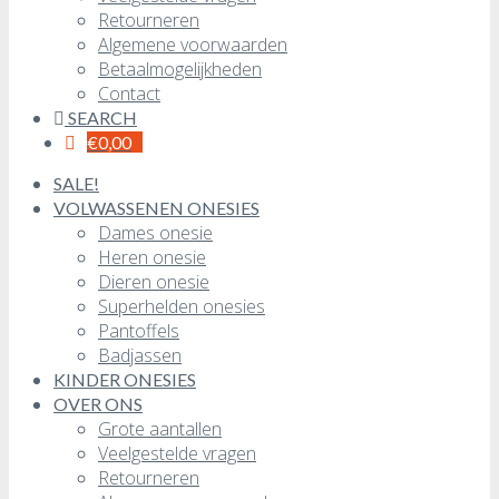
Retourneren
Algemene voorwaarden
Betaalmogelijkheden
Contact
SEARCH
€
0,00
SALE!
VOLWASSENEN ONESIES
Dames onesie
Heren onesie
Dieren onesie
Superhelden onesies
Pantoffels
Badjassen
KINDER ONESIES
OVER ONS
Grote aantallen
Veelgestelde vragen
Retourneren