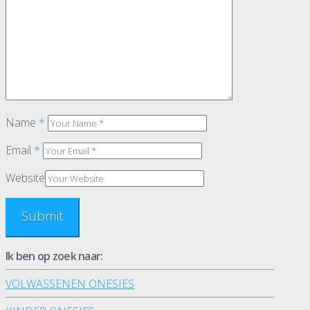
Name
*
Email
*
Website
Ik ben op zoek naar:
VOLWASSENEN ONESIES