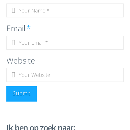
Email
*
Website
Ik ben op zoek naar: