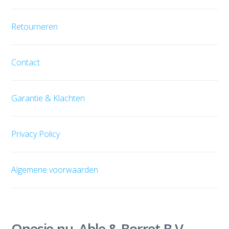
Retourneren
Contact
Garantie & Klachten
Privacy Policy
Algemene voorwaarden
Onesie.nu, Able & Borret B.V.