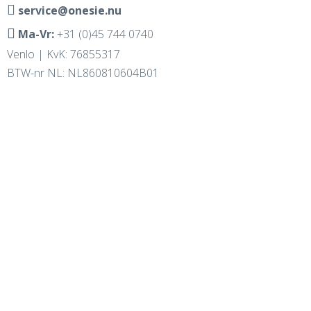
service@onesie.nu
Ma-Vr:
+31 (0)45 744 0740
Venlo | KvK: 76855317
BTW-nr NL: NL860810604B01