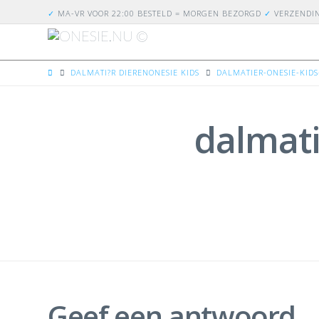
✓
MA-VR VOOR 22:00 BESTELD = MORGEN BEZORGD
✓
VERZENDI
HOME
DALMATI?R DIERENONESIE KIDS
DALMATIER-ONESIE-KIDS
dalmati
Geef een antwoord