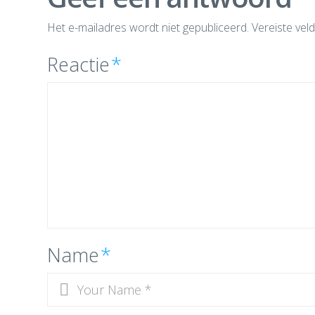
Het e-mailadres wordt niet gepubliceerd.
Vereiste vel
Reactie
*
Name
*