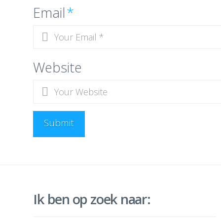
Email
*
Website
Ik ben op zoek naar: