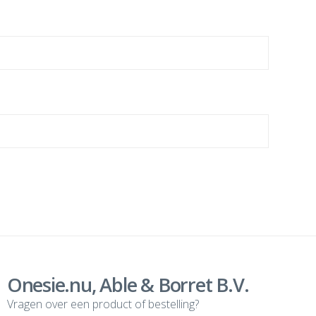
Onesie.nu, Able & Borret B.V.
Vragen over een product of bestelling?