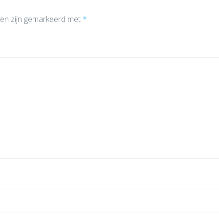
den zijn gemarkeerd met
*