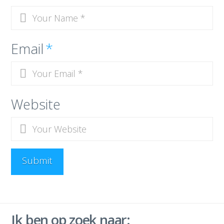
Email
*
Website
Ik ben op zoek naar: