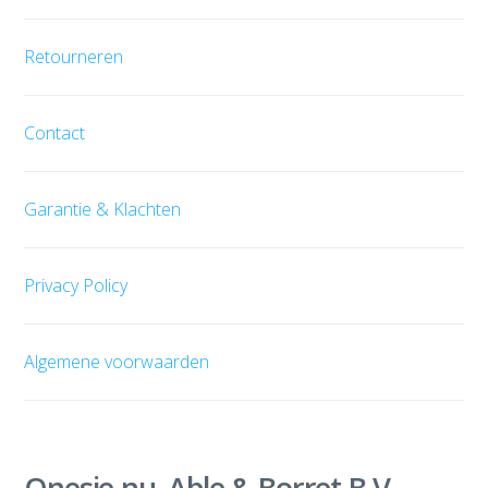
Retourneren
Contact
Garantie & Klachten
Privacy Policy
Algemene voorwaarden
Onesie.nu, Able & Borret B.V.