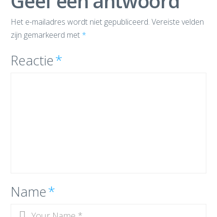
Geef een antwoord
Het e-mailadres wordt niet gepubliceerd.
Vereiste velden
zijn gemarkeerd met
*
Reactie
*
Name
*