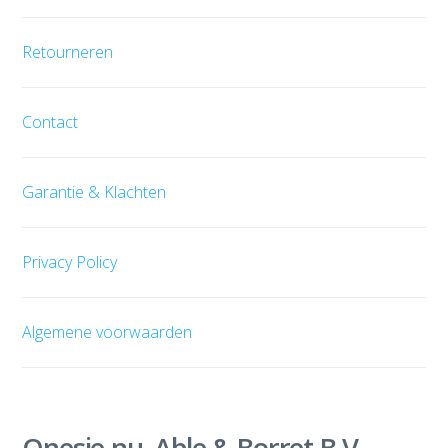
Retourneren
Contact
Garantie & Klachten
Privacy Policy
Algemene voorwaarden
Onesie.nu, Able & Borret B.V.