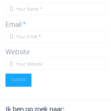
Email
*
Website
Ik ben op zoek naar: