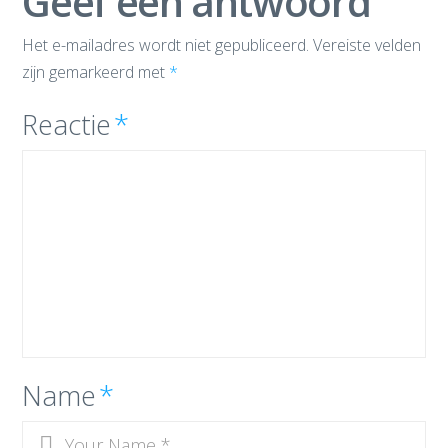
Geef een antwoord
Het e-mailadres wordt niet gepubliceerd.
Vereiste velden
zijn gemarkeerd met
*
Reactie
*
Name
*