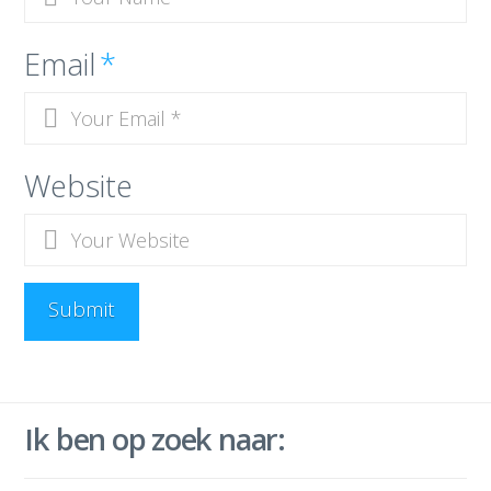
Email
*
Website
Ik ben op zoek naar: