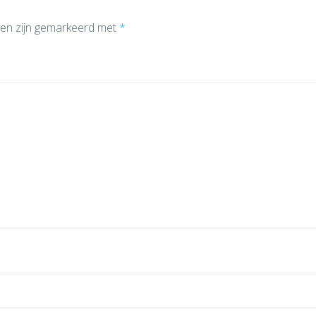
den zijn gemarkeerd met
*