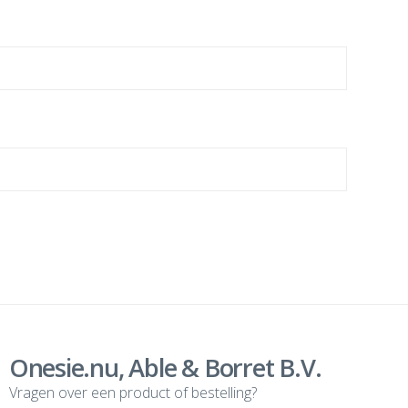
Onesie.nu, Able & Borret B.V.
Vragen over een product of bestelling?