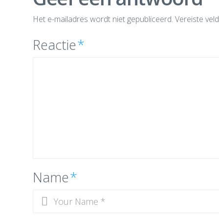
Het e-mailadres wordt niet gepubliceerd.
Vereiste vel
Reactie
*
Name
*