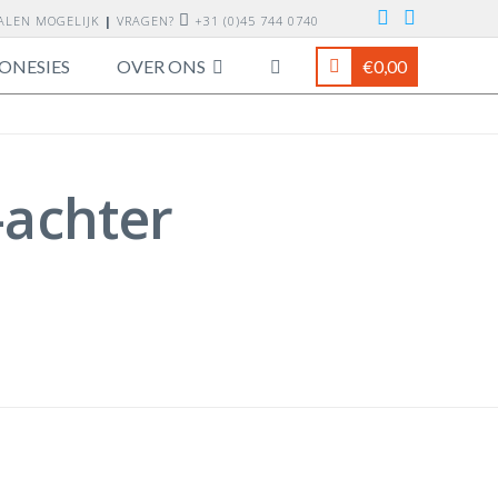
TALEN MOGELIJK
|
VRAGEN?
+31 (0)45 744 0740
ONESIES
OVER ONS
€
0,00
-achter