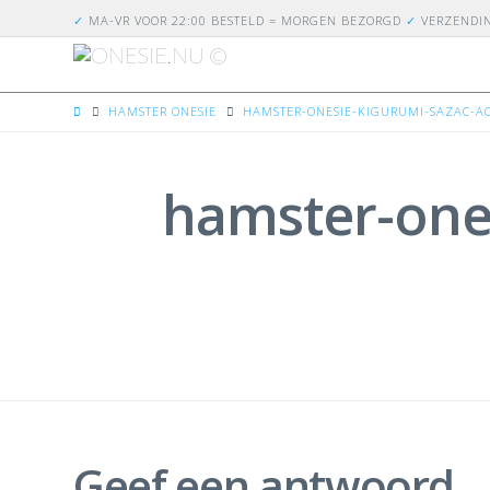
✓
MA-VR VOOR 22:00 BESTELD = MORGEN BEZORGD
✓
VERZENDI
HOME
HAMSTER ONESIE
HAMSTER-ONESIE-KIGURUMI-SAZAC-A
hamster-one
Geef een antwoord