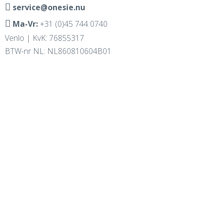
service@onesie.nu
Ma-Vr:
+31 (0)45 744 0740
Venlo | KvK: 76855317
BTW-nr NL: NL860810604B01