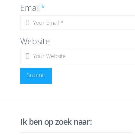
Email
*
Website
Ik ben op zoek naar: