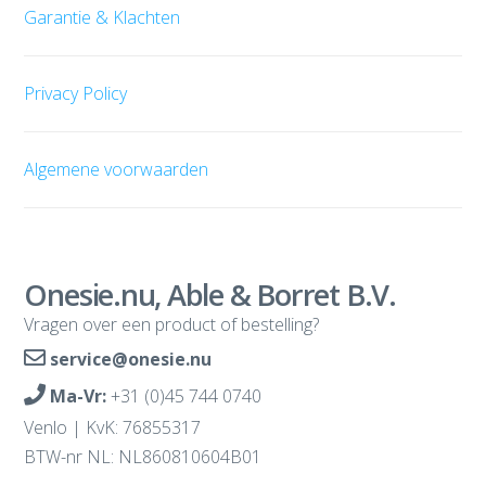
Garantie & Klachten
Privacy Policy
Algemene voorwaarden
Onesie.nu, Able & Borret B.V.
Vragen over een product of bestelling?
service@onesie.nu
Ma-Vr:
+31 (0)45 744 0740
Venlo | KvK: 76855317
BTW-nr NL: NL860810604B01