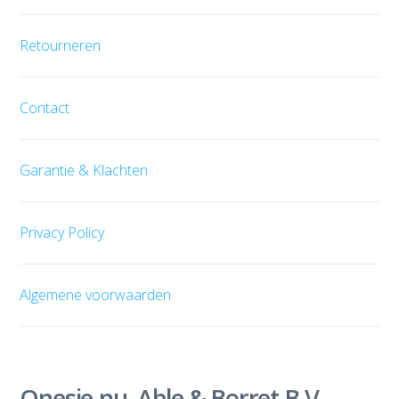
Retourneren
Contact
Garantie & Klachten
Privacy Policy
Algemene voorwaarden
Onesie.nu, Able & Borret B.V.