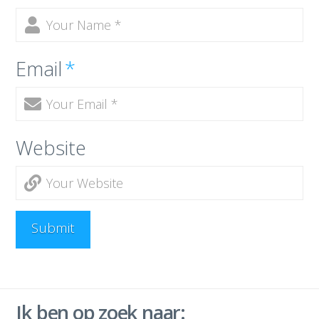
Email
*
Website
Ik ben op zoek naar: