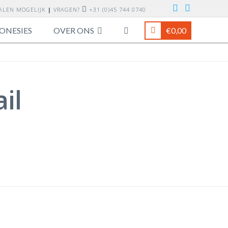
TALEN MOGELIJK
|
VRAGEN?
+31 (0)45 744 0740
ONESIES
OVER ONS
€
0,00
il