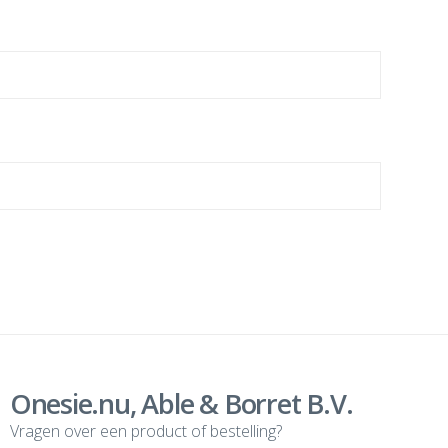
Onesie.nu, Able & Borret B.V.
Vragen over een product of bestelling?