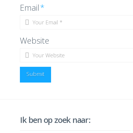
Email
*
Website
Ik ben op zoek naar: