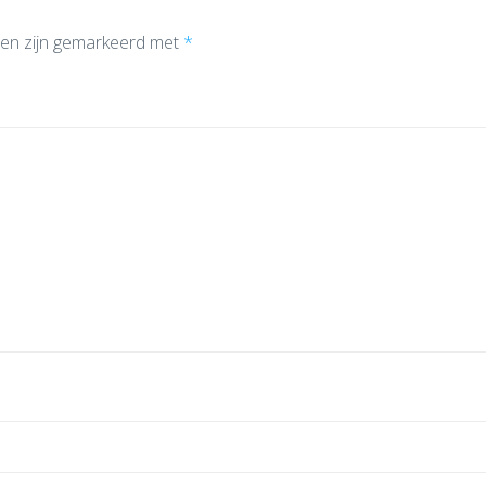
den zijn gemarkeerd met
*