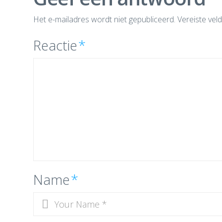
Het e-mailadres wordt niet gepubliceerd.
Vereiste vel
Reactie
*
Name
*