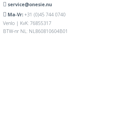
service@onesie.nu
Ma-Vr:
+31 (0)45 744 0740
Venlo | KvK: 76855317
BTW-nr NL: NL860810604B01