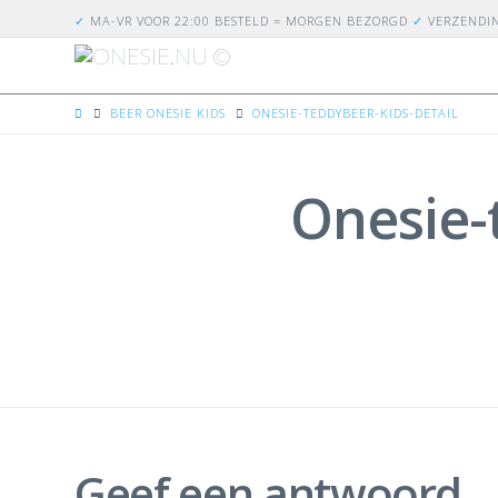
✓
MA-VR VOOR 22:00 BESTELD = MORGEN BEZORGD
✓
VERZENDI
HOME
BEER ONESIE KIDS
ONESIE-TEDDYBEER-KIDS-DETAIL
Onesie-
Geef een antwoord