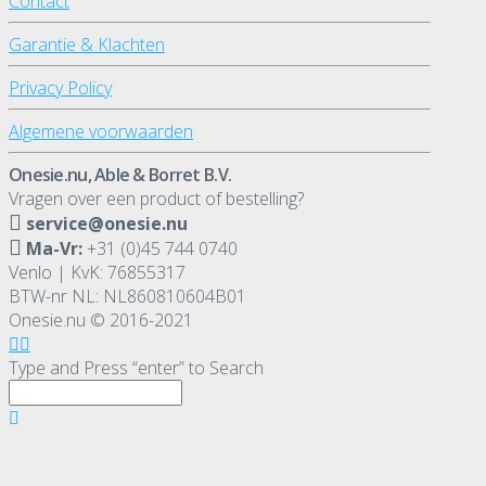
Contact
Garantie & Klachten
Privacy Policy
Algemene voorwaarden
Onesie.nu, Able & Borret B.V.
Vragen over een product of bestelling?
service@onesie.nu
Ma-Vr:
+31 (0)45 744 0740
Venlo | KvK: 76855317
BTW-nr NL: NL860810604B01
Onesie.nu © 2016-2021
Type and Press “enter” to Search