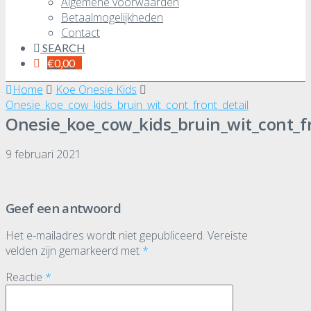
Algemene voorwaarden
Betaalmogelijkheden
Contact
SEARCH
€
0,00
Home
Koe Onesie Kids
Onesie_koe_cow_kids_bruin_wit_cont_front_detail
Onesie_koe_cow_kids_bruin_wit_cont_fr
9 februari 2021
Geef een antwoord
Het e-mailadres wordt niet gepubliceerd.
Vereiste
velden zijn gemarkeerd met
*
Reactie
*