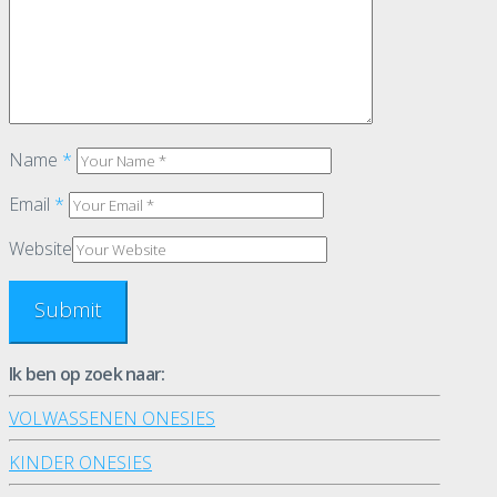
Name
*
Email
*
Website
Ik ben op zoek naar:
VOLWASSENEN ONESIES
KINDER ONESIES