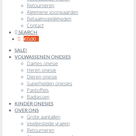
Retourneren
Algemene voorwaarden
Betaalmogelijkheden
Contact
SEARCH
€
0,00
SALE!
VOLWASSENEN ONESIES
Dames onesie
Heren onesie
Dieren onesie
Superhelden onesies
Pantoffels
Badjassen
KINDER ONESIES
OVER ONS
Grote aantallen
Veelgestelde vragen
Retourneren