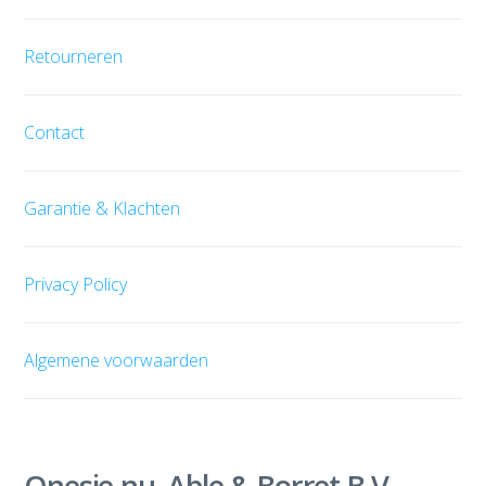
Retourneren
Contact
Garantie & Klachten
Privacy Policy
Algemene voorwaarden
Onesie.nu, Able & Borret B.V.