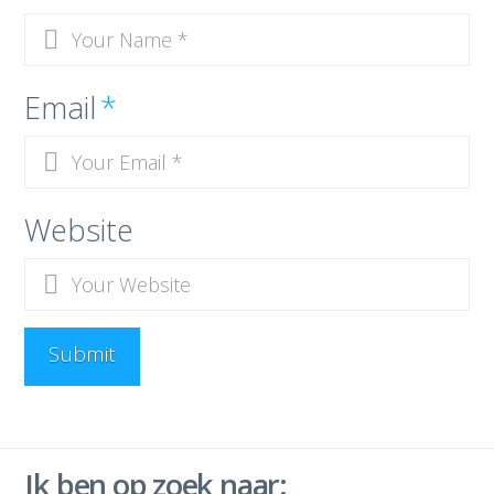
Email
*
Website
Ik ben op zoek naar: