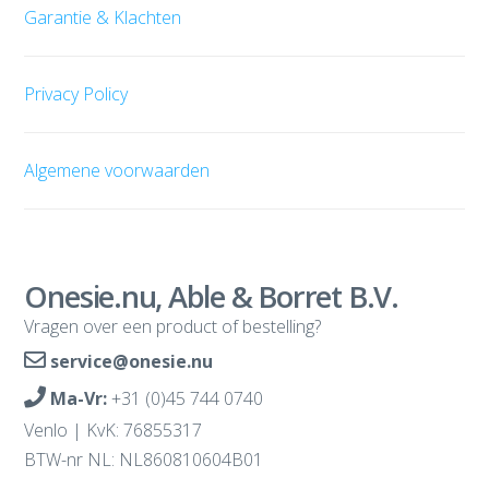
Garantie & Klachten
Privacy Policy
Algemene voorwaarden
Onesie.nu, Able & Borret B.V.
Vragen over een product of bestelling?
service@onesie.nu
Ma-Vr:
+31 (0)45 744 0740
Venlo | KvK: 76855317
BTW-nr NL: NL860810604B01