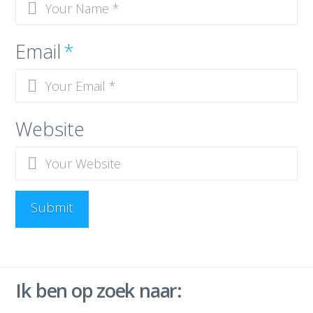
Email
*
Website
Ik ben op zoek naar: