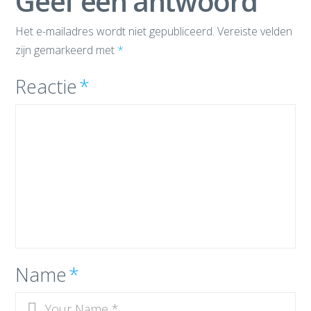
Geef een antwoord
Het e-mailadres wordt niet gepubliceerd.
Vereiste velden
zijn gemarkeerd met
*
Reactie
*
Name
*