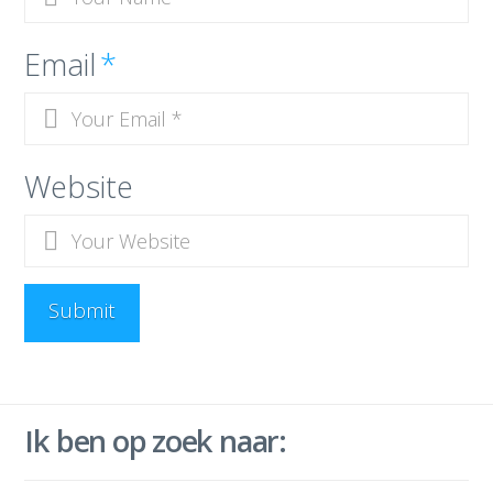
Email
*
Website
Ik ben op zoek naar: