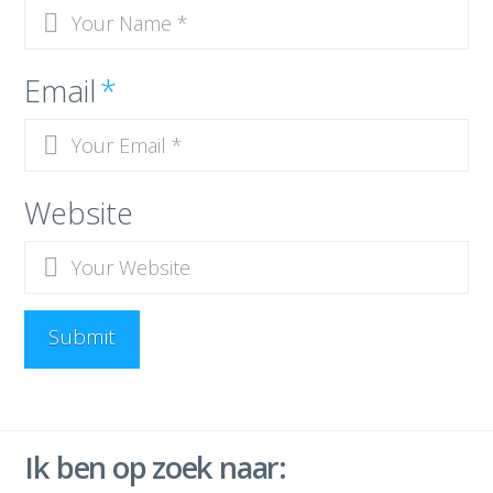
Email
*
Website
Ik ben op zoek naar: