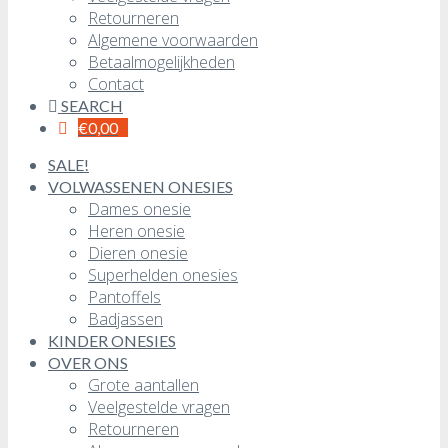
Retourneren
Algemene voorwaarden
Betaalmogelijkheden
Contact
SEARCH
€
0,00
SALE!
VOLWASSENEN ONESIES
Dames onesie
Heren onesie
Dieren onesie
Superhelden onesies
Pantoffels
Badjassen
KINDER ONESIES
OVER ONS
Grote aantallen
Veelgestelde vragen
Retourneren