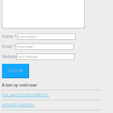
Name
*
Email
*
Website
Ik ben op zoek naar:
VOLWASSENEN ONESIES
KINDER ONESIES