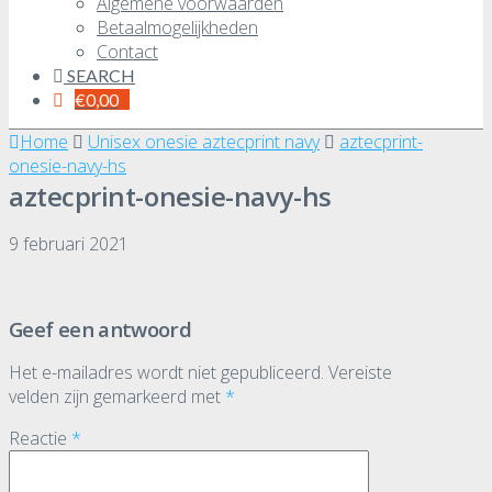
Algemene voorwaarden
Betaalmogelijkheden
Contact
SEARCH
€
0,00
Home
Unisex onesie aztecprint navy
aztecprint-
onesie-navy-hs
aztecprint-onesie-navy-hs
9 februari 2021
Geef een antwoord
Het e-mailadres wordt niet gepubliceerd.
Vereiste
velden zijn gemarkeerd met
*
Reactie
*