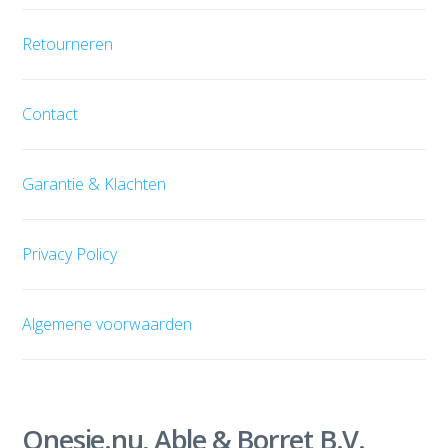
Retourneren
Contact
Garantie & Klachten
Privacy Policy
Algemene voorwaarden
Onesie.nu, Able & Borret B.V.