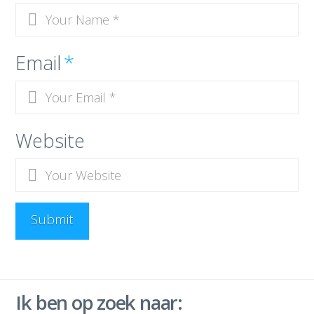
Email
*
Website
Ik ben op zoek naar: