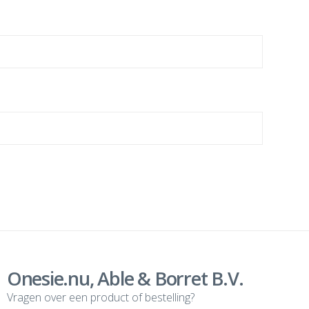
Onesie.nu, Able & Borret B.V.
Vragen over een product of bestelling?