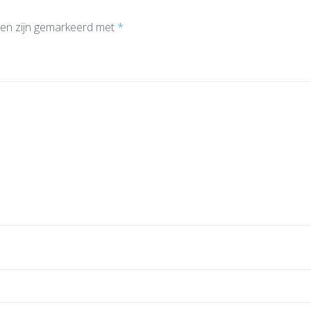
den zijn gemarkeerd met
*