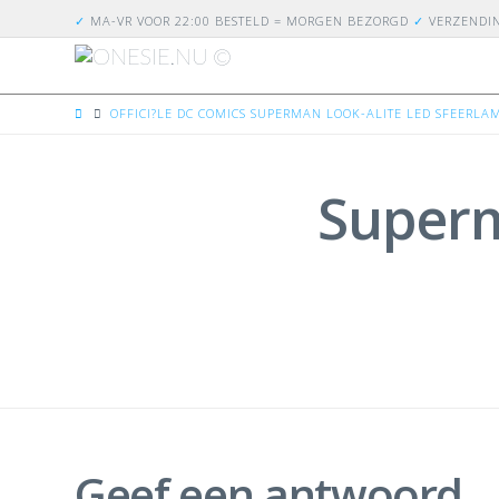
✓
MA-VR VOOR 22:00 BESTELD = MORGEN BEZORGD
✓
VERZENDI
HOME
OFFICI?LE DC COMICS SUPERMAN LOOK-ALITE LED SFEERLA
Super
Geef een antwoord