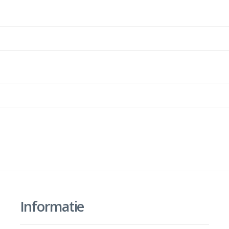
Informatie