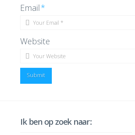
Email
*
Website
Ik ben op zoek naar: