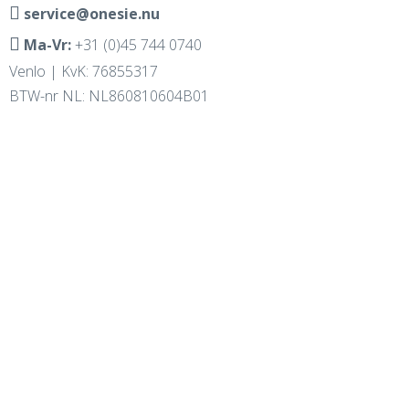
service@onesie.nu
Ma-Vr:
+31 (0)45 744 0740
Venlo | KvK: 76855317
BTW-nr NL: NL860810604B01