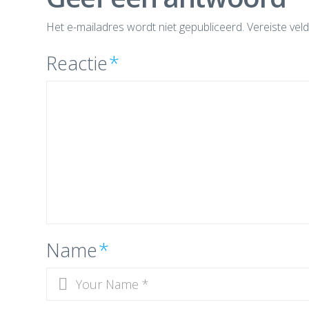
Het e-mailadres wordt niet gepubliceerd.
Vereiste vel
Reactie
*
Name
*