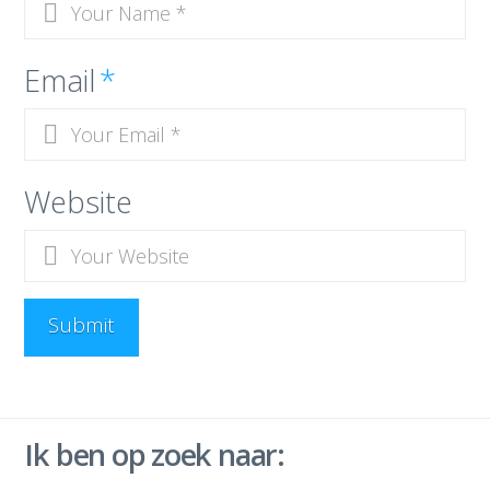
Email
*
Website
Ik ben op zoek naar: