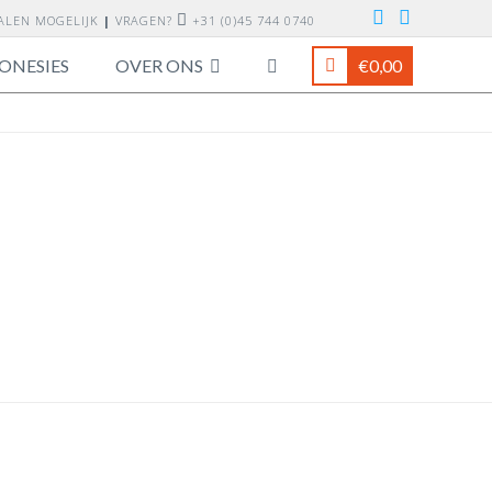
TALEN MOGELIJK
|
VRAGEN?
+31 (0)45 744 0740
ONESIES
OVER ONS
€
0,00
1