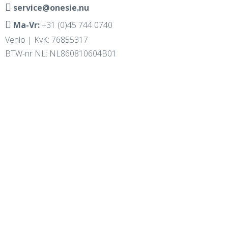
service@onesie.nu
Ma-Vr:
+31 (0)45 744 0740
Venlo | KvK: 76855317
BTW-nr NL: NL860810604B01