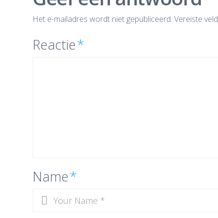
Het e-mailadres wordt niet gepubliceerd.
Vereiste vel
Reactie
*
Name
*