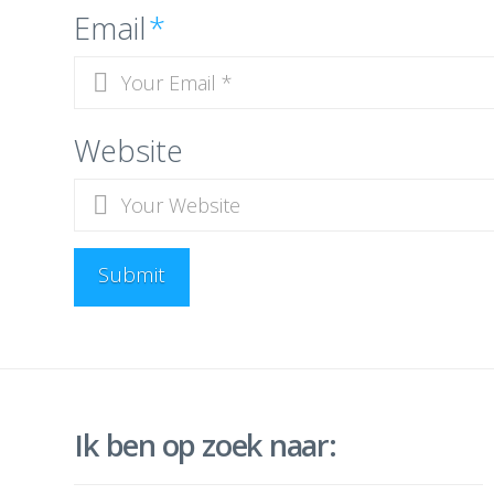
Email
*
Website
Ik ben op zoek naar: