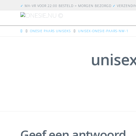
✓
MA-VR VOOR 22:00 BESTELD = MORGEN BEZORGD
✓
VERZENDI
HOME
ONESIE PAARS UNISEKS
UNISEX-ONESIE-PAARS-NW-1
unise
Geef een antwoord