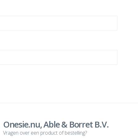
Onesie.nu, Able & Borret B.V.
Vragen over een product of bestelling?