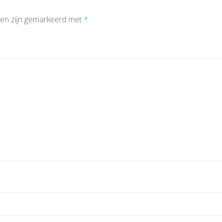
den zijn gemarkeerd met
*