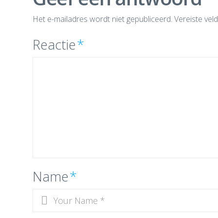
Het e-mailadres wordt niet gepubliceerd.
Vereiste vel
Reactie
*
Name
*