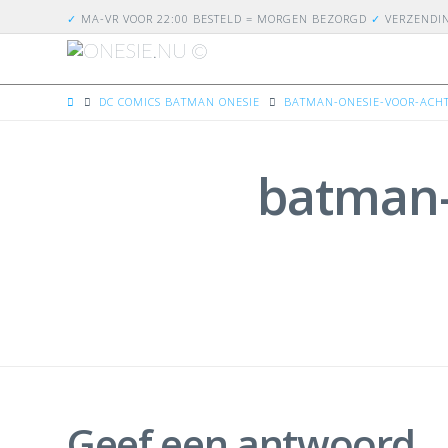
✓
MA-VR VOOR 22:00 BESTELD = MORGEN BEZORGD
✓
VERZENDI
HOME
DC COMICS BATMAN ONESIE
BATMAN-ONESIE-VOOR-ACHT
batman-
Geef een antwoord