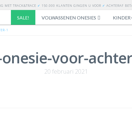
NG
MET TRACK&TRACE
✓
150.000 KLANTEN GINGEN U VOOR
✓
ACHTERAF BE
SALE!
VOLWASSENEN ONESIES
KINDER 
ER-1
onesie-voor-achter
20 februari 2021