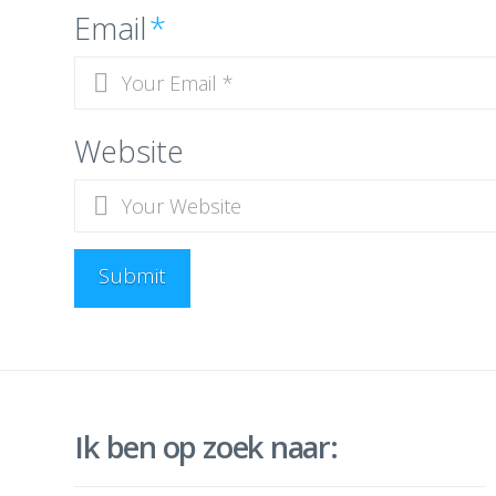
Email
*
Website
Ik ben op zoek naar: