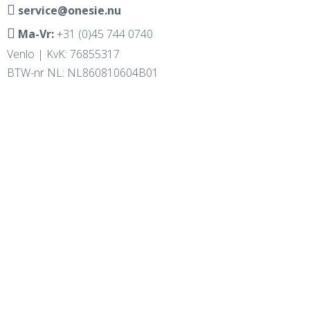
service@onesie.nu
Ma-Vr:
+31 (0)45 744 0740
Venlo | KvK: 76855317
BTW-nr NL: NL860810604B01