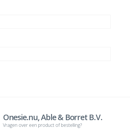
Onesie.nu, Able & Borret B.V.
Vragen over een product of bestelling?