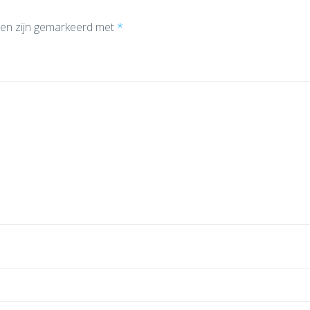
den zijn gemarkeerd met
*