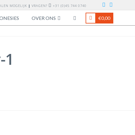
TALEN MOGELIJK
|
VRAGEN?
+31 (0)45 744 0740
ONESIES
OVER ONS
€
0,00
-1