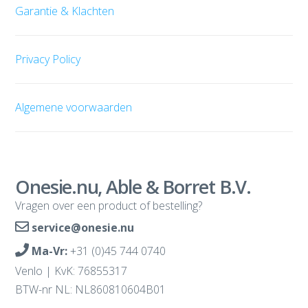
Garantie & Klachten
Privacy Policy
Algemene voorwaarden
Onesie.nu, Able & Borret B.V.
Vragen over een product of bestelling?
service@onesie.nu
Ma-Vr:
+31 (0)45 744 0740
Venlo | KvK: 76855317
BTW-nr NL: NL860810604B01