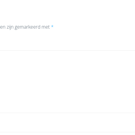
den zijn gemarkeerd met
*