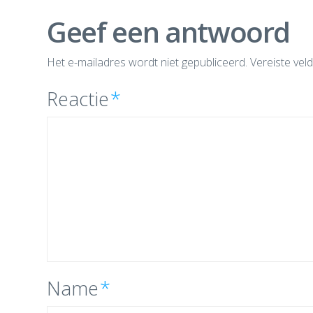
Geef een antwoord
Het e-mailadres wordt niet gepubliceerd.
Vereiste vel
Reactie
*
Name
*