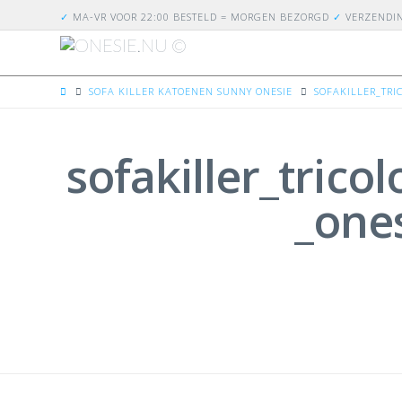
✓
MA-VR VOOR 22:00 BESTELD = MORGEN BEZORGD
✓
VERZENDI
HOME
SOFA KILLER KATOENEN SUNNY ONESIE
SOFAKILLER_TR
sofakiller_trico
_one