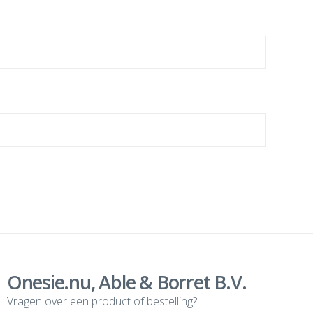
Onesie.nu, Able & Borret B.V.
Vragen over een product of bestelling?