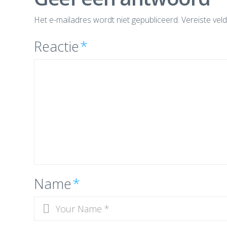
Het e-mailadres wordt niet gepubliceerd.
Vereiste vel
Reactie
*
Name
*