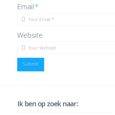
Email
*
Website
Ik ben op zoek naar: