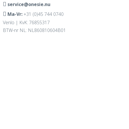
service@onesie.nu
Ma-Vr:
+31 (0)45 744 0740
Venlo | KvK: 76855317
BTW-nr NL: NL860810604B01