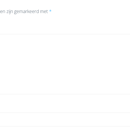
den zijn gemarkeerd met
*