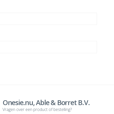
Onesie.nu, Able & Borret B.V.
Vragen over een product of bestelling?