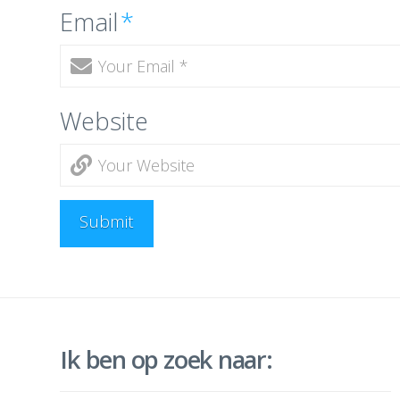
Email
*
Website
Ik ben op zoek naar: