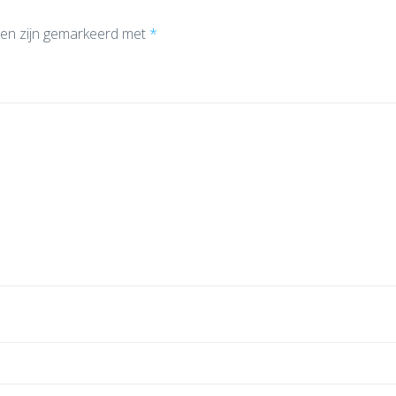
den zijn gemarkeerd met
*