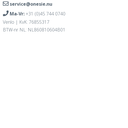
service@onesie.nu
Ma-Vr:
+31 (0)45 744 0740
Venlo | KvK: 76855317
BTW-nr NL: NL860810604B01