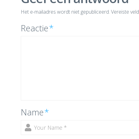
Het e-mailadres wordt niet gepubliceerd.
Vereiste vel
Reactie
*
Name
*