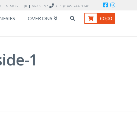
TALEN MOGELIJK
|
VRAGEN?
+31 (0)45 744 0740
NESIES
OVER ONS
€
0,00
ide-1