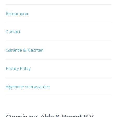
Retourneren
Contact
Garantie & Klachten
Privacy Policy
Algemene voorwaarden
Onesie.nu, Able & Borret B.V.