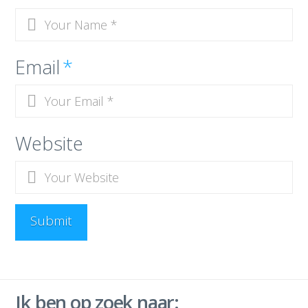
Email
*
Website
Ik ben op zoek naar: