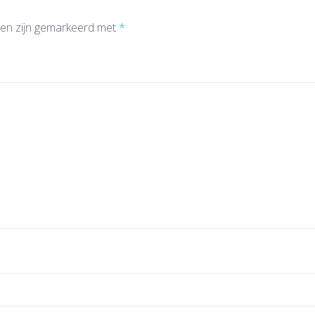
den zijn gemarkeerd met
*