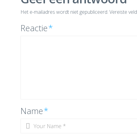
Het e-mailadres wordt niet gepubliceerd.
Vereiste vel
Reactie
*
Name
*