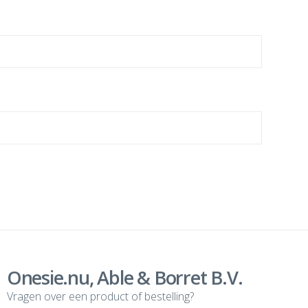
Onesie.nu, Able & Borret B.V.
Vragen over een product of bestelling?