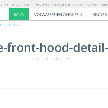
NG
MET TRACK&TRACE
✓
150.000 KLANTEN GINGEN U VOOR
✓
ACHTERAF BE
SALE!
VOLWASSENEN ONESIES
KINDER 
ETAIL-EKKIGU
-front-hood-detail
29 september 2021