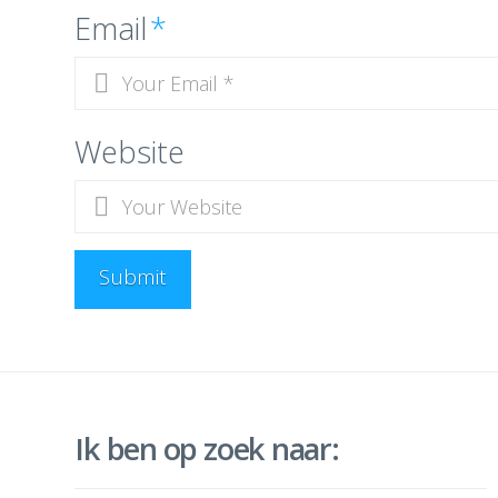
Email
*
Website
Ik ben op zoek naar: