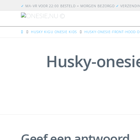
✓
MA-VR VOOR 22:00 BESTELD = MORGEN BEZORGD
✓
VERZENDI
HOME
HUSKY KIGU ONESIE KIDS
HUSKY-ONESIE-FRONT-HOOD-D
Husky-onesie
Geef een antwoord