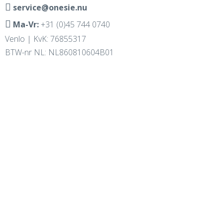
service@onesie.nu
Ma-Vr:
+31 (0)45 744 0740
Venlo | KvK: 76855317
BTW-nr NL: NL860810604B01