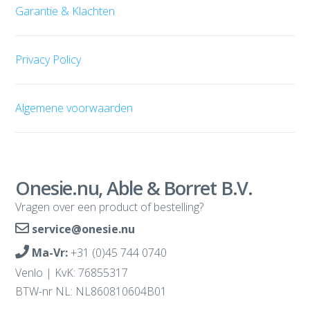
Garantie & Klachten
Privacy Policy
Algemene voorwaarden
Onesie.nu, Able & Borret B.V.
Vragen over een product of bestelling?
service@onesie.nu
Ma-Vr:
+31 (0)45 744 0740
Venlo | KvK: 76855317
BTW-nr NL: NL860810604B01