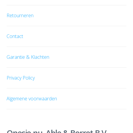
Retourneren
Contact
Garantie & Klachten
Privacy Policy
Algemene voorwaarden
Onesie.nu, Able & Borret B.V.