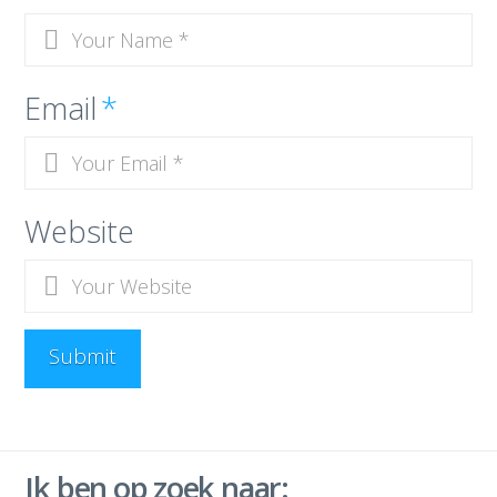
Email
*
Website
Ik ben op zoek naar: