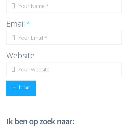
Email
*
Website
Ik ben op zoek naar: