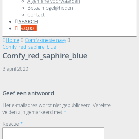
Algemene voorwaarden
Betaalmogelijkheden
Contact
SEARCH
€
0,00
Home
Comfy onesie navy
Comfy_red_saphire_blue
Comfy_red_saphire_blue
3 april 2020
Geef een antwoord
Het e-mailadres wordt niet gepubliceerd.
Vereiste
velden zijn gemarkeerd met
*
Reactie
*