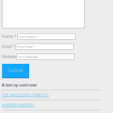
Name
*
Email
*
Website
Ik ben op zoek naar:
VOLWASSENEN ONESIES
KINDER ONESIES