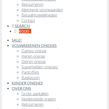
Retourneren
Algemene voorwaarden
Betaalmogelijkheden
Contact
SEARCH
€
0,00
SALE!
VOLWASSENEN ONESIES
Dames onesie
Heren onesie
Dieren onesie
Superhelden onesies
Pantoffels
Badjassen
KINDER ONESIES
OVER ONS
Grote aantallen
Veelgestelde vragen
Retourneren