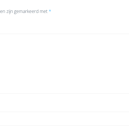
den zijn gemarkeerd met
*