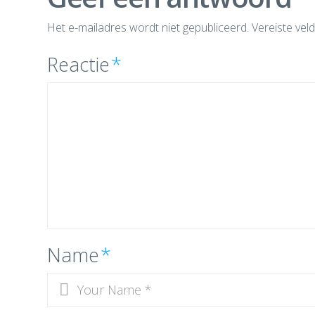
Het e-mailadres wordt niet gepubliceerd.
Vereiste vel
Reactie
*
Name
*