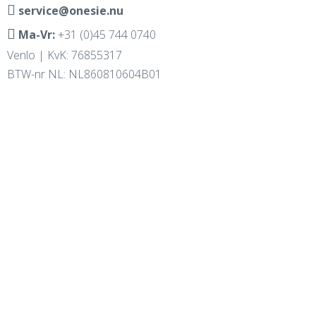
service@onesie.nu
Ma-Vr:
+31 (0)45 744 0740
Venlo | KvK: 76855317
BTW-nr NL: NL860810604B01