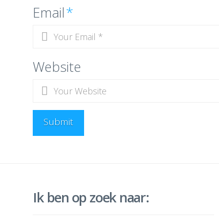
Email
*
Website
Ik ben op zoek naar: