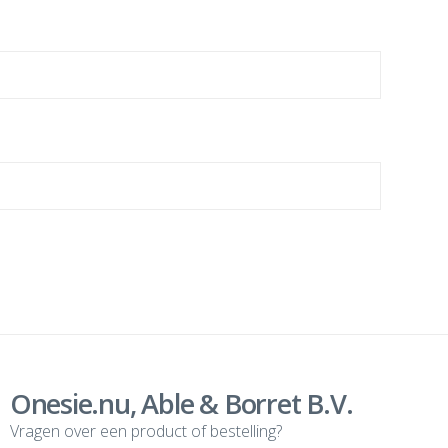
Onesie.nu, Able & Borret B.V.
Vragen over een product of bestelling?