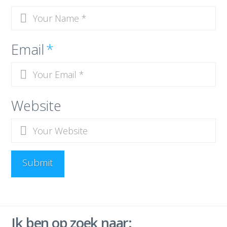
Email
*
Website
Ik ben op zoek naar: