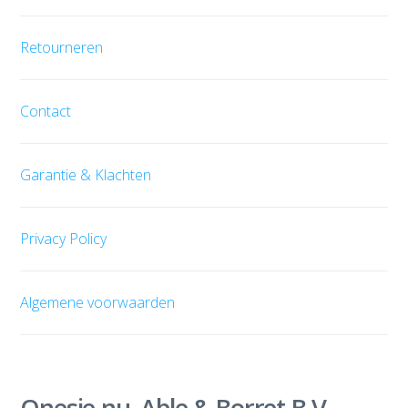
Retourneren
Contact
Garantie & Klachten
Privacy Policy
Algemene voorwaarden
Onesie.nu, Able & Borret B.V.