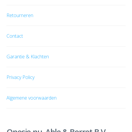
Retourneren
Contact
Garantie & Klachten
Privacy Policy
Algemene voorwaarden
Onesie.nu, Able & Borret B.V.