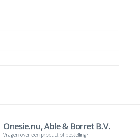
Onesie.nu, Able & Borret B.V.
Vragen over een product of bestelling?