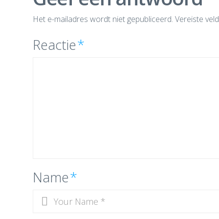
Het e-mailadres wordt niet gepubliceerd.
Vereiste vel
Reactie
*
Name
*