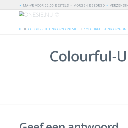
✓
MA-VR VOOR 22:00 BESTELD = MORGEN BEZORGD
✓
VERZENDI
HOME
COLOURFUL UNICORN ONESIE
COLOURFUL-UNICORN-ONES
Colourful-U
Geef een antwoord