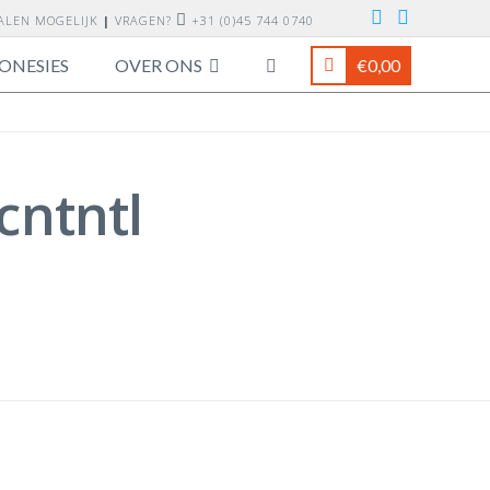
TALEN MOGELIJK
|
VRAGEN?
+31 (0)45 744 0740
ONESIES
OVER ONS
€
0,00
cntntl