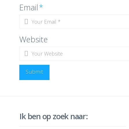
Email
*
Website
Ik ben op zoek naar: