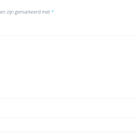
den zijn gemarkeerd met
*