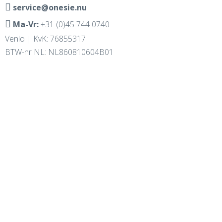
service@onesie.nu
Ma-Vr:
+31 (0)45 744 0740
Venlo | KvK: 76855317
BTW-nr NL: NL860810604B01