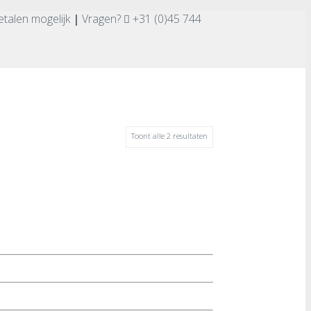
etalen mogelijk
|
Vragen?
+31 (0)45 744
Toont alle 2 resultaten