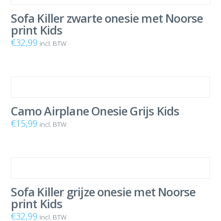
Sofa Killer zwarte onesie met Noorse
print Kids
€
32,99
incl. BTW
Camo Airplane Onesie Grijs Kids
€
15,99
incl. BTW
Sofa Killer grijze onesie met Noorse
print Kids
€
32,99
incl. BTW