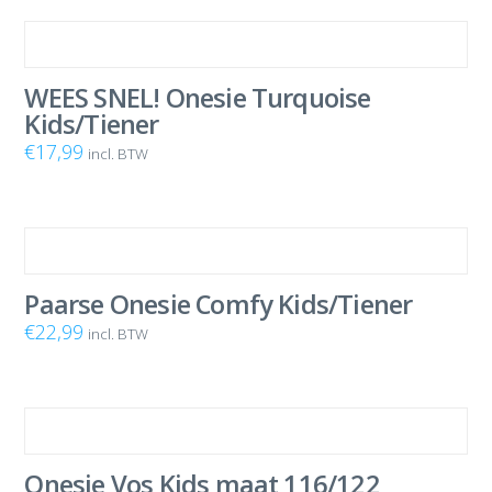
WEES SNEL! Onesie Turquoise
Kids/Tiener
€
17,99
incl. BTW
Paarse Onesie Comfy Kids/Tiener
€
22,99
incl. BTW
Onesie Vos Kids maat 116/122