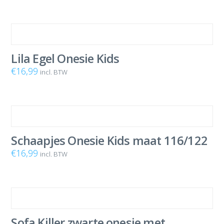
Lila Egel Onesie Kids
€
16,99
incl. BTW
Schaapjes Onesie Kids maat 116/122
€
16,99
incl. BTW
Sofa Killer zwarte onesie met