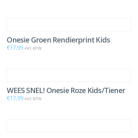
Onesie Groen Rendierprint Kids
€
17,99
incl. BTW
WEES SNEL! Onesie Roze Kids/Tiener
€
17,99
incl. BTW