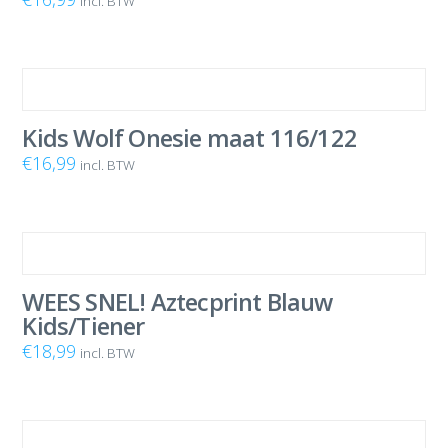
incl. BTW
Kids Wolf Onesie maat 116/122
€
16,99
incl. BTW
WEES SNEL! Aztecprint Blauw
Kids/Tiener
€
18,99
incl. BTW