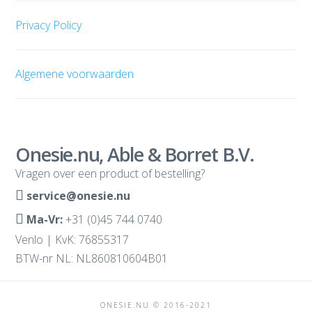
Privacy Policy
Algemene voorwaarden
Onesie.nu, Able & Borret B.V.
Vragen over een product of bestelling?
service@onesie.nu
Ma-Vr:
+31 (0)45 744 0740
Venlo | KvK: 76855317
BTW-nr NL: NL860810604B01
ONESIE.NU © 2016-2021