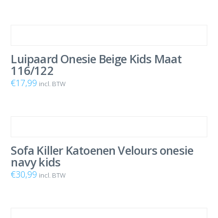
Luipaard Onesie Beige Kids Maat
116/122
€
17,99
incl. BTW
Sofa Killer Katoenen Velours onesie
navy kids
€
30,99
incl. BTW