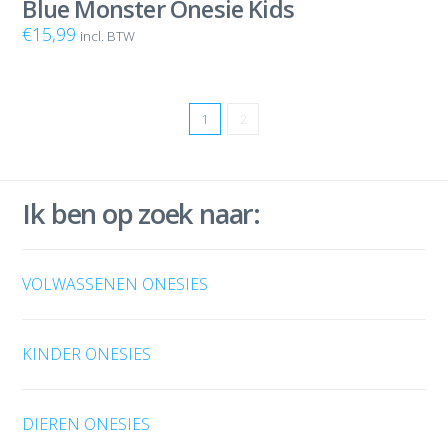
Blue Monster Onesie Kids
€
15,99
incl. BTW
1
2
Ik ben op zoek naar:
VOLWASSENEN ONESIES
KINDER ONESIES
DIEREN ONESIES