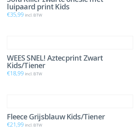
luipaard print Kids
€
35,99
incl. BTW
WEES SNEL! Aztecprint Zwart
Kids/Tiener
€
18,99
incl. BTW
Fleece Grijsblauw Kids/Tiener
€
21,99
incl. BTW