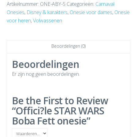
Artikelnummer:
ONE-ABY-5
Categorieën:
Carnaval
Onesies
,
Disney & karakters
,
Onesie voor dames
,
Onesie
voor heren
,
Volwassenen
Beoordelingen (0)
Beoordelingen
Er zijn nog geen beoordelingen.
Be the First to Review
“Offici?le STAR WARS
Boba Fett onesie”