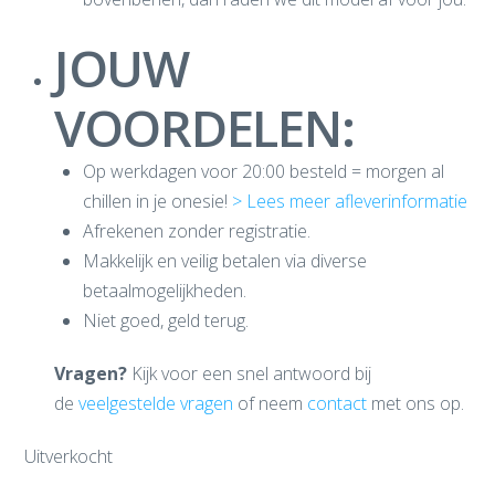
JOUW
VOORDELEN:
Op werkdagen voor 20:00 besteld = morgen al
chillen in je onesie!
> Lees meer afleverinformatie
Afrekenen zonder registratie.
Makkelijk en veilig betalen via diverse
betaalmogelijkheden.
Niet goed, geld terug.
Vragen?
Kijk voor een snel antwoord bij
de
veelgestelde vragen
of neem
contact
met ons op.
Uitverkocht