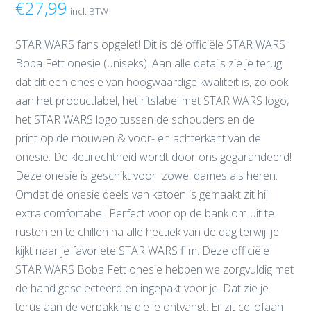
€
27,99
incl. BTW
STAR WARS fans opgelet! Dit is dé officiële STAR WARS
Boba Fett onesie (uniseks). Aan alle details zie je terug
dat dit een onesie van hoogwaardige kwaliteit is, zo ook
aan het productlabel, het ritslabel met STAR WARS logo,
het STAR WARS logo tussen de schouders en de
print op de mouwen & voor- en achterkant van de
onesie. De kleurechtheid wordt door ons gegarandeerd!
Deze onesie is geschikt voor zowel dames als heren.
Omdat de onesie deels van katoen is gemaakt zit hij
extra comfortabel. Perfect voor op de bank om uit te
rusten en te chillen na alle hectiek van de dag terwijl je
kijkt naar je favoriete STAR WARS film. Deze officiële
STAR WARS Boba Fett onesie hebben we zorgvuldig met
de hand geselecteerd en ingepakt voor je. Dat zie je
terug aan de verpakking die je ontvangt. Er zit cellofaan