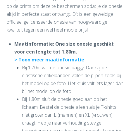
op de prints om deze te beschermen zodat je de onesie
altijd in perfecte staat ontvangt. Dit is een geweldige
officieel gelicenseerde onesie van hoogwaardige
kwaliteit tegen een wel heel mooie prijs!
Maatinformatie: One size onesie geschikt
voor een lengte tot 1,80m.
> Toon meer maatinformatie
Bij 1,70m valt de onesie baggy. Dankzij de
elastische enkelbanden vallen de pijpen zoals bij
het model op de foto. Het kruis valt iets lager dan
bij het model op de foto.
Bij 1,80m sluit de onesie goed aan op het
lichaam. Bestel de onesie alleen als je T-shirts
niet groter dan L (mannen) en XL (vrouwen)
draagt. Heb je naar verhouding stevige
bovenbenen, dan raden we dit model af voor jou.