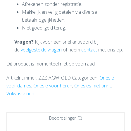
Afrekenen zonder registratie.
Makkelijk en veilig betalen via diverse
betaalmogelijkheden.
Niet goed, geld terug.
Vragen?
Kijk voor een snel antwoord bij
de
veelgestelde vragen
of neem
contact
met ons op.
Dit product is momenteel niet op voorraad.
Artikelnummer:
ZZZ-AGW_OLD
Categorieën:
Onesie
voor dames
,
Onesie voor heren
,
Onesies met print
,
Volwassenen
Beoordelingen (0)