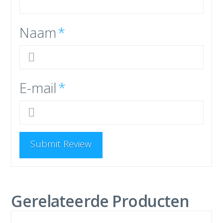
Naam
*
E-mail
*
Gerelateerde Producten