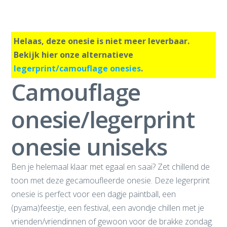
Helaas, deze onesie is niet meer leverbaar.
Bekijk hier onze alternatieve
legerprint/camouflage onesies
.
Camouflage
onesie/legerprint
onesie uniseks
Ben je helemaal klaar met egaal en saai? Zet chillend de
toon met deze gecamoufleerde onesie. Deze legerprint
onesie is perfect voor een dagje paintball, een
(pyama)feestje, een festival, een avondje chillen met je
vrienden/vriendinnen of gewoon voor de brakke zondag.