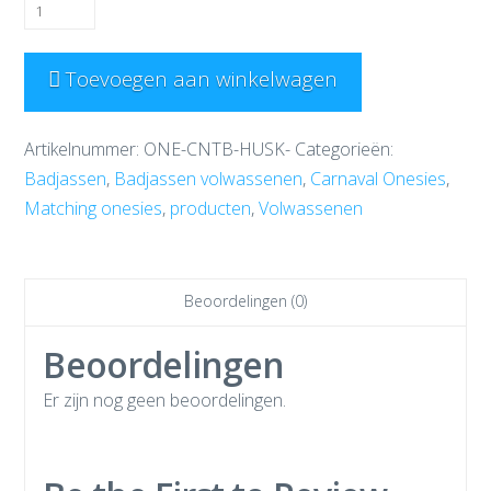
Husky
Badjas
aantal
Toevoegen aan winkelwagen
Artikelnummer:
ONE-CNTB-HUSK-
Categorieën:
Badjassen
,
Badjassen volwassenen
,
Carnaval Onesies
,
Matching onesies
,
producten
,
Volwassenen
Beoordelingen (0)
Beoordelingen
Er zijn nog geen beoordelingen.