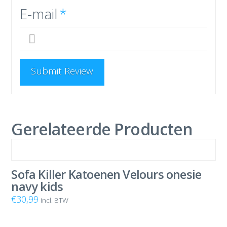
E-mail
*
Gerelateerde Producten
Sofa Killer Katoenen Velours onesie
navy kids
€
30,99
incl. BTW