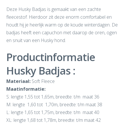
Deze Husky Badjas is gemaakt van een zachte
fleecestof. Hierdoor zit deze enorm comfortabel en
houdt hij je heerlijk warm op de koude winterdagen. De
badjas heeft een capuchon met daarop de oren, ogen
en snuit van een Husky hond.
Productinformatie
Husky Badjas :
Materiaal:
Soft Fleece
Maatinformatie:
S: lengte 1,55 tot 1,65m, breedte: t/m maat 36
M: lengte 1,60 tot 1,70m, breedte: t/m maat 38
L: lengte 1,65 tot 1,75m, breedte: t/m maat 40
XL: lengte 1,68 tot 1,78m, breedte: t/m maat 42