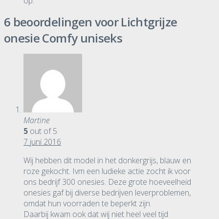
op.
6 beoordelingen voor
Lichtgrijze
onesie Comfy uniseks
Martine
5
out of 5
7 juni 2016
Wij hebben dit model in het donkergrijs, blauw en
roze gekocht. Ivm een ludieke actie zocht ik voor
ons bedrijf 300 onesies. Deze grote hoeveelheid
onesies gaf bij diverse bedrijven leverproblemen,
omdat hun voorraden te beperkt zijn.
Daarbij kwam ook dat wij niet heel veel tijd