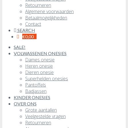
Retourneren
Algemene voorwaarden
Betaalmogelijkheden
Contact
SEARCH
€
0,00
SALE!
VOLWASSENEN ONESIES
Dames onesie
Heren onesie
Dieren onesie
Superhelden onesies
Pantoffels
Badjassen
KINDER ONESIES
OVER ONS
Grote aantallen
Veelgestelde vragen
Retourneren