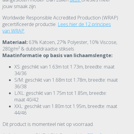
jouw smaak zijn.
Worldwide Responsible Accredited Production (WRAP)
gecertificeerde productie.
Lees hier de 12 principes
van WRAP
.
Materiaal:
63% Katoen, 27% Polyester, 10% Viscose,
280g/m² & dubbeldraadse stiksels
Maatinformatie op basis van lichaamslengte:
XS: geschikt van 1.63m tot 1.73m, breedte: maat
34/36
S/M: geschikt van 1.68m tot 1.78m, breedte: maat
36/38
L/XL: geschikt van 1.75m tot 1.85m, breedte:
maat 40/42
XXL: geschikt van 1.80m tot 1.95m, breedte: maat
44/46
Dit product is momenteel niet op voorraad.