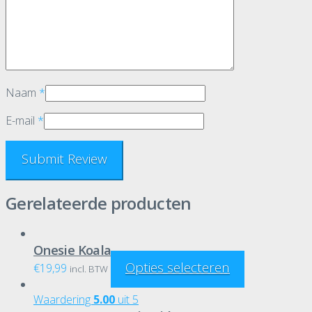
Naam
*
E-mail
*
Gerelateerde producten
Onesie Koala
Opties selecteren
€
19,99
incl. BTW
Waardering
5.00
uit 5