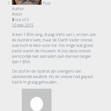
Post
Author
Robin
3
out of 5
10 mei 2015
Ik ben 1.85m lang, draag shirts van L en ben aan
de dunnere kant, maar de Darth Vader onesie
was toch te klein voor me. Het enige wat goed
paste waren de mouwen. Ik zou deze onesie
persoonlijk niet aanraden aan mensen langer
dan 1.80m.
De stof en de opdruk zijn overigens van
uitstekende kwaliteit. Als de onesie had gepast
had ik ‘m graag gehouden.