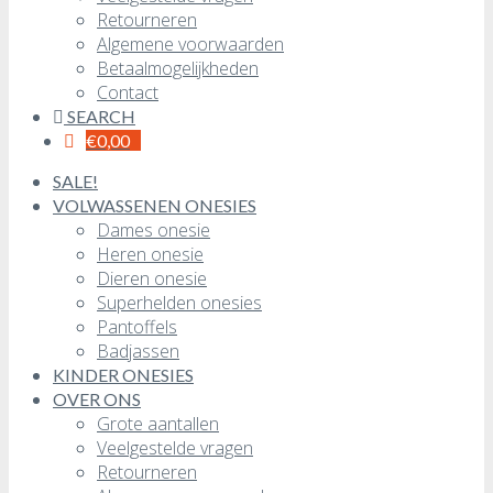
Retourneren
Algemene voorwaarden
Betaalmogelijkheden
Contact
SEARCH
€
0,00
SALE!
VOLWASSENEN ONESIES
Dames onesie
Heren onesie
Dieren onesie
Superhelden onesies
Pantoffels
Badjassen
KINDER ONESIES
OVER ONS
Grote aantallen
Veelgestelde vragen
Retourneren