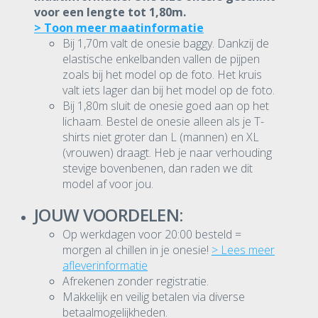
voor een lengte tot 1,80m.
> Toon meer maatinformatie
Bij 1,70m valt de onesie baggy. Dankzij de
elastische enkelbanden vallen de pijpen
zoals bij het model op de foto. Het kruis
valt iets lager dan bij het model op de foto.
Bij 1,80m sluit de onesie goed aan op het
lichaam. Bestel de onesie alleen als je T-
shirts niet groter dan L (mannen) en XL
(vrouwen) draagt. Heb je naar verhouding
stevige bovenbenen, dan raden we dit
model af voor jou.
JOUW VOORDELEN:
Op werkdagen voor 20:00 besteld =
morgen al chillen in je onesie!
> Lees meer
afleverinformatie
Afrekenen zonder registratie.
Makkelijk en veilig betalen via diverse
betaalmogelijkheden.