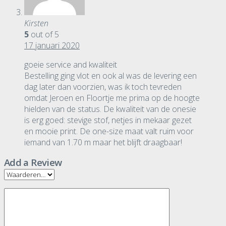
Kirsten
5
out of 5
17 januari 2020
goeie service and kwaliteit
Bestelling ging vlot en ook al was de levering een
dag later dan voorzien, was ik toch tevreden
omdat Jeroen en Floortje me prima op de hoogte
hielden van de status. De kwaliteit van de onesie
is erg goed: stevige stof, netjes in mekaar gezet
en mooie print. De one-size maat valt ruim voor
iemand van 1.70 m maar het blijft draagbaar!
Add a Review