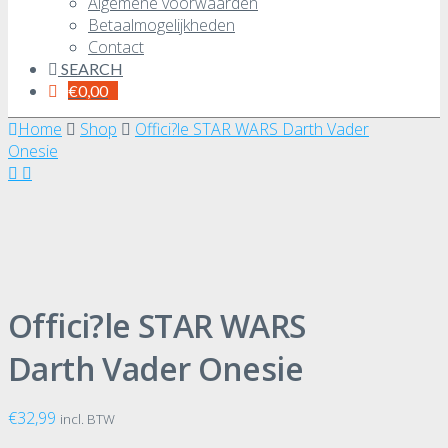
Algemene voorwaarden
Betaalmogelijkheden
Contact
SEARCH
€
0,00
Home
Shop
Offici?le STAR WARS Darth Vader
Onesie
Offici?le STAR WARS
Darth Vader Onesie
€
32,99
incl. BTW