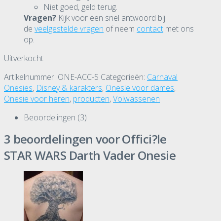
Niet goed, geld terug.
Vragen?
Kijk voor een snel antwoord bij
de
veelgestelde vragen
of neem
contact
met ons
op.
Uitverkocht
Artikelnummer:
ONE-ACC-5
Categorieën:
Carnaval
Onesies
,
Disney & karakters
,
Onesie voor dames
,
Onesie voor heren
,
producten
,
Volwassenen
Beoordelingen (3)
3 beoordelingen voor
Offici?le
STAR WARS Darth Vader Onesie