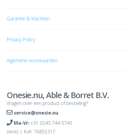
Garantie & Klachten
Privacy Policy
Algemene voorwaarden
Onesie.nu, Able & Borret B.V.
Vragen over een product of bestelling?
service@onesie.nu
Ma-Vr:
+31 (0)45 744 0740
Venlo | KvK: 76855317