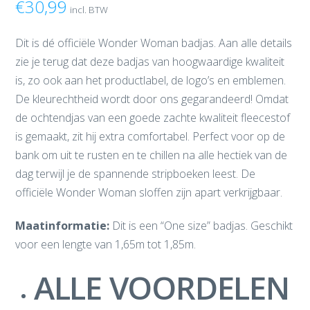
€
30,99
incl. BTW
Dit is dé officiële Wonder Woman badjas. Aan alle details
zie je terug dat deze badjas van hoogwaardige kwaliteit
is, zo ook aan het productlabel, de logo’s en emblemen.
De kleurechtheid wordt door ons gegarandeerd! Omdat
de ochtendjas van een goede zachte kwaliteit fleecestof
is gemaakt, zit hij extra comfortabel. Perfect voor op de
bank om uit te rusten en te chillen na alle hectiek van de
dag terwijl je de spannende stripboeken leest. De
officiële Wonder Woman sloffen zijn apart verkrijgbaar.
Maatinformatie:
Dit is een “One size” badjas. Geschikt
voor een lengte van 1,65m tot 1,85m.
ALLE VOORDELEN