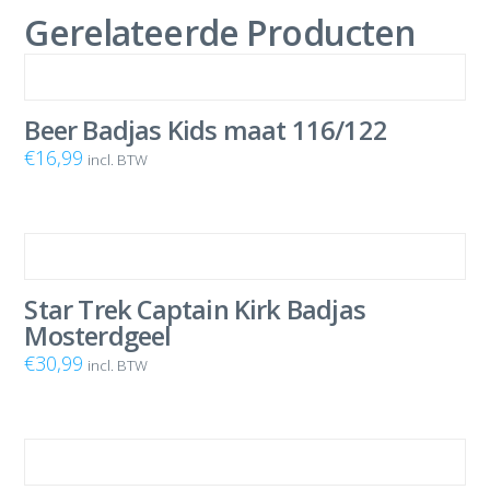
Gerelateerde Producten
Beer Badjas Kids maat 116/122
€
16,99
incl. BTW
Star Trek Captain Kirk Badjas
Mosterdgeel
€
30,99
incl. BTW