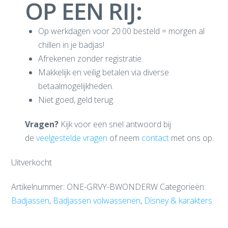
OP EEN RIJ:
Op werkdagen voor 20:00 besteld = morgen al
chillen in je badjas!
Afrekenen zonder registratie.
Makkelijk en veilig betalen via diverse
betaalmogelijkheden.
Niet goed, geld terug.
Vragen?
Kijk voor een snel antwoord bij
de
veelgestelde vragen
of neem
contact
met ons op.
Uitverkocht
Artikelnummer:
ONE-GRVY-BWONDERW
Categorieën:
Badjassen
,
Badjassen volwassenen
,
Disney & karakters