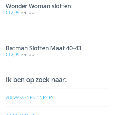
Wonder Woman sloffen
€
12,99
incl. BTW
Batman Sloffen Maat 40-43
€
12,99
incl. BTW
Ik ben op zoek naar:
VOLWASSENEN ONESIES